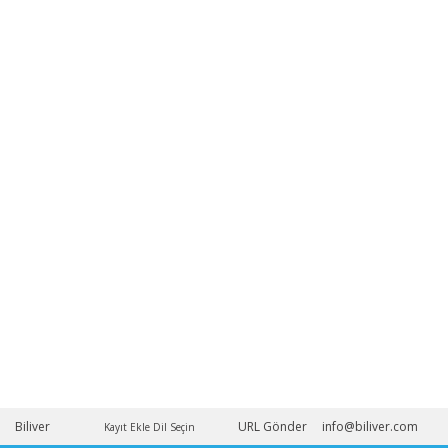
Biliver
URL Gönder
info@biliver.com
Kayıt Ekle
Dil Seçin